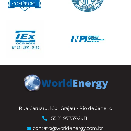
Rua Caruaru, 160
Grajaú - Rio de Janeiro
+55 21 97737-2911
contato@worldenergy.com.br